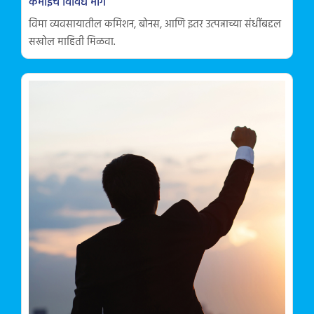
कमाईचे विविध मार्ग
विमा व्यवसायातील कमिशन, बोनस, आणि इतर उत्पन्नाच्या संधींबद्दल
सखोल माहिती मिळवा.