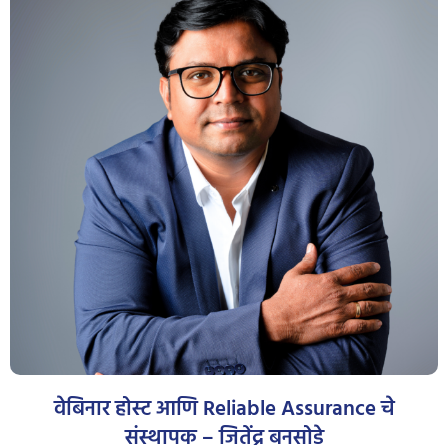
वेबिनार होस्ट आणि Reliable Assurance चे
संस्थापक – जितेंद्र बनसोडे