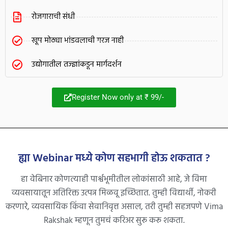
रोजगाराची संधी
खूप मोठ्या भांडवलाची गरज नाही
उद्योगातील तज्ज्ञांकडून मार्गदर्शन
Register Now only at ₹ 99/-
ह्या Webinar मध्ये कोण सहभागी होऊ शकतात ?
हा वेबिनार कोणत्याही पार्श्वभूमीतील लोकांसाठी आहे, जे विमा
व्यवसायातून अतिरिक्त उत्पन्न मिळवू इच्छितात. तुम्ही विद्यार्थी, नोकरी
करणारे, व्यवसायिक किंवा सेवानिवृत्त असाल, तरी तुम्ही सहजपणे Vima
Rakshak म्हणून तुमचं करिअर सुरू करू शकता.