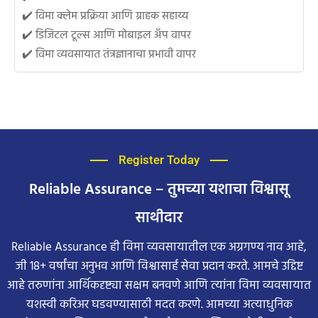
✔️ विमा क्लेम प्रक्रिया आणि ग्राहक सहाय्य
✔️ डिजिटल टूल्स आणि मोबाइल अँप वापर
✔️ विमा व्यवसायात तंत्रज्ञानाचा प्रभावी वापर
Register Today
Reliable Assurance – तुमच्या यशाचा विश्वासू
साथीदार
Reliable Assurance ही विमा व्यवसायातील एक अग्रगण्य नाव आहे,
जी 18+ वर्षांचा अनुभव आणि विश्वासार्ह सेवा प्रदान करते. आमचे उद्दिष्ट
आहे तरुणांना आर्थिकदृष्ट्या सक्षम बनवणे आणि त्यांना विमा व्यवसायात
यशस्वी करिअर घडवण्यासाठी मदत करणे. आमच्या अत्याधुनिक