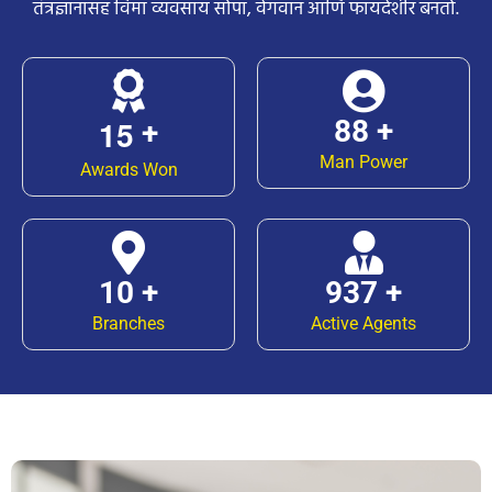
तंत्रज्ञानासह विमा व्यवसाय सोपा, वेगवान आणि फायदेशीर बनतो.
1
5
150
+
+
Man Power
Awards Won
18
+
1,600
+
Branches
Active Agents