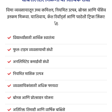
वेबिनारनंतर मिळणाऱ्या आर्थिक संधी
विमा व्यवसायातून उच्च कमिशन, नियमित उत्पन्न, बोनस आणि पॅसिव
इनकम मिळवा. याशिवाय, कॅश रिवॉर्ड्स आणि परदेशी ट्रिप्स जिंका!
🚀
विद्यार्थ्यांसाठी आर्थिक स्वातंत्र्य
फुल-टाइम व्यवसायाची संधी
अनलिमिटेड कमाईची संधी
नियमित मासिक उत्पन्न
व्यवसायिकांसाठी अधिक फायदा
बोनस आणि प्रोत्साहन योजना
अतिरिक्त तिमाही आणि वार्षिक बक्षिसे